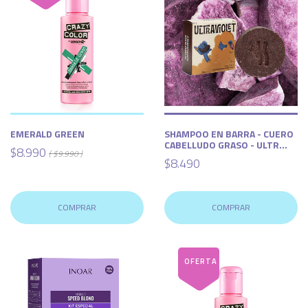
EMERALD GREEN
SHAMPOO EN BARRA - CUERO
CABELLUDO GRASO - ULTR...
$8.990
( $9.990 )
$8.490
COMPRAR
COMPRAR