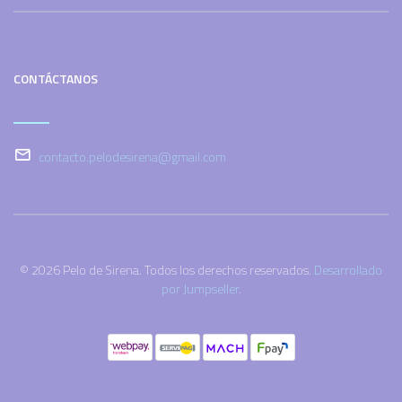
CONTÁCTANOS
contacto.pelodesirena@gmail.com
© 2026 Pelo de Sirena. Todos los derechos reservados.
Desarrollado
por Jumpseller
.