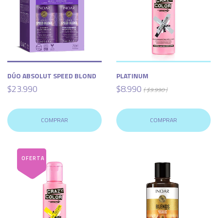
DÚO ABSOLUT SPEED BLOND
PLATINUM
$23.990
$8.990
( $9.990 )
COMPRAR
COMPRAR