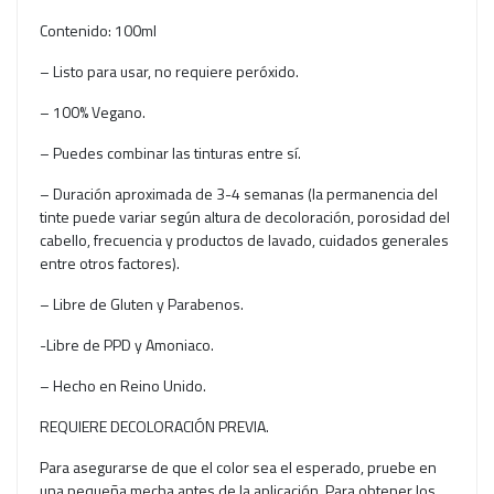
Contenido: 100ml
– Listo para usar, no requiere peróxido.
– 100% Vegano.
– Puedes combinar las tinturas entre sí.
– Duración aproximada de 3-4 semanas (la permanencia del
tinte puede variar según altura de decoloración, porosidad del
cabello, frecuencia y productos de lavado, cuidados generales
entre otros factores).
– Libre de Gluten y Parabenos.
-Libre de PPD y Amoniaco.
– Hecho en Reino Unido.
REQUIERE DECOLORACIÓN PREVIA.
Para asegurarse de que el color sea el esperado, pruebe en
una pequeña mecha antes de la aplicación. Para obtener los