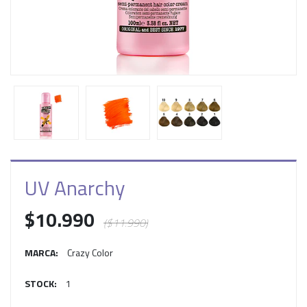
UV Anarchy
$10.990
($11.990)
MARCA:
Crazy Color
STOCK:
1