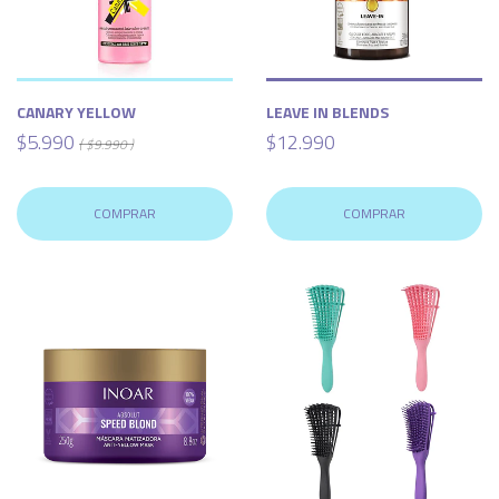
CANARY YELLOW
LEAVE IN BLENDS
$5.990
$12.990
( $9.990 )
COMPRAR
COMPRAR