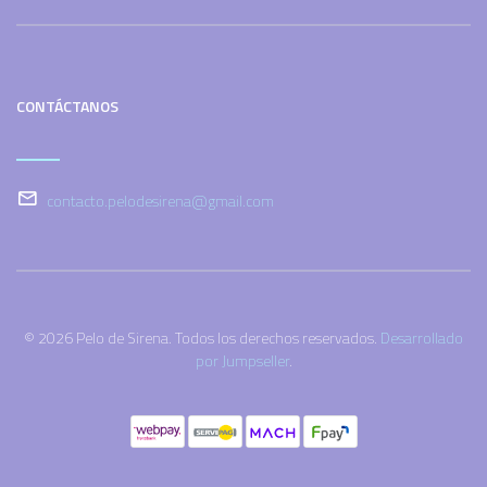
CONTÁCTANOS
contacto.pelodesirena@gmail.com
© 2026 Pelo de Sirena. Todos los derechos reservados.
Desarrollado
por Jumpseller
.