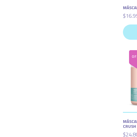
MÁSCA
$16.9
MÁSCA
CRUSH
$24.8