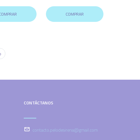
COMPRAR
COMPRAR
o
CONTÁCTANOS
contacto.pelodesirena@gmail.com