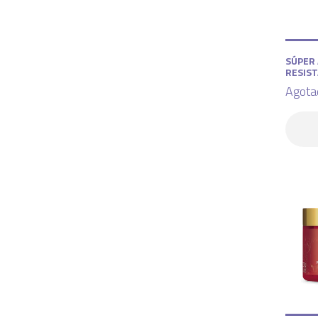
SÚPER
RESIS
Agota