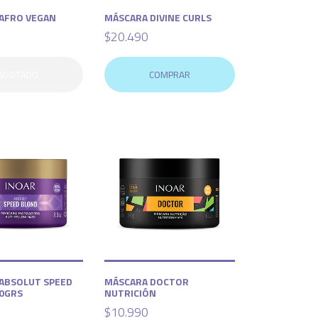
AFRO VEGAN
MÁSCARA DIVINE CURLS
$20.490
AGOTADO
COMPRAR
ABSOLUT SPEED
MÁSCARA DOCTOR
0GRS
NUTRICIÓN
$10.990