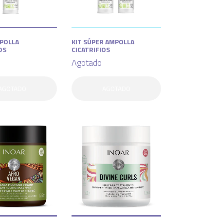
POLLA
KIT SÚPER AMPOLLA
OS
CICATRIFIOS
Agotado
AGOTADO
AGOTADO