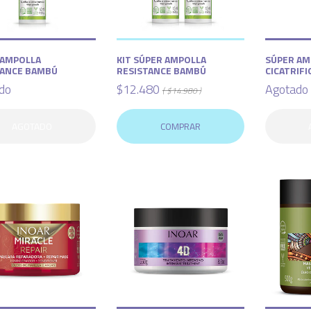
 AMPOLLA
KIT SÚPER AMPOLLA
SÚPER AM
TANCE BAMBÚ
RESISTANCE BAMBÚ
CICATRIFI
do
$12.480
Agotado
( $14.980 )
AGOTADO
COMPRAR