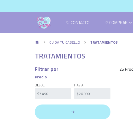
♡ CONTACTO
♡ COMPRAR
CUIDA TU CABELLO
TRATAMIENTOS
TRATAMIENTOS
Filtrar por
25 Prod
Precio
DESDE
HASTA