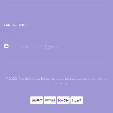
CONTÁCTANOS
contacto.pelodesirena@gmail.com
© 2026 Pelo de Sirena. Todos los derechos reservados.
Desarrollado
por Jumpseller
.