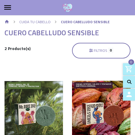
CUIDA TU CABELLO
CUERO CABELLUDO SENSIBLE
CUERO CABELLUDO SENSIBLE
2 Producto(s)
0
FILTROS
0
ACCES