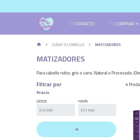
♡ CONTACTO
♡ COMPRAR
CUIDA TU CABELLO
MATIZADORES
MATIZADORES
Para cabello rubio, gris o cano. Natural o Procesado. Eli
Filtrar por
4 Produ
Precio
DESDE
HASTA