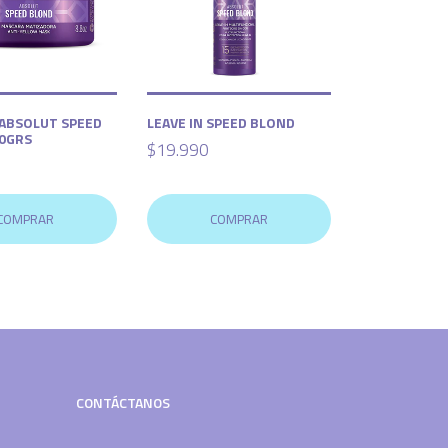
ABSOLUT SPEED
LEAVE IN SPEED BLOND
0GRS
$19.990
COMPRAR
COMPRAR
CONTÁCTANOS