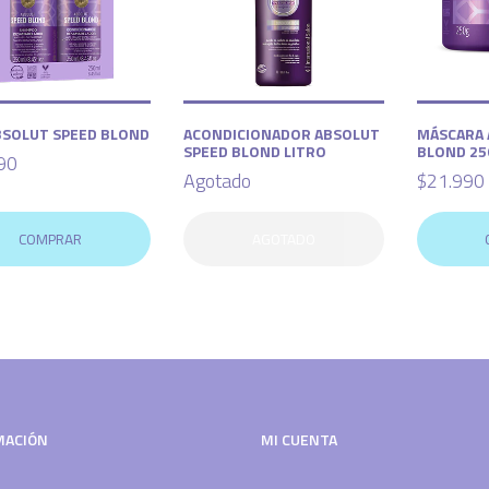
BSOLUT SPEED BLOND
ACONDICIONADOR ABSOLUT
MÁSCARA 
SPEED BLOND LITRO
BLOND 25
90
Agotado
$21.990
COMPRAR
AGOTADO
MACIÓN
MI CUENTA