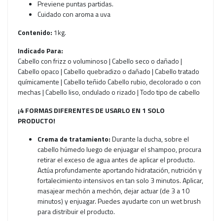
Previene puntas partidas.
Cuidado con aroma a uva
Contenido:
1kg.
Indicado Para:
Cabello con frizz o voluminoso | Cabello seco o dañado |
Cabello opaco | Cabello quebradizo o dañado | Cabello tratado
químicamente | Cabello teñido Cabello rubio, decolorado o con
mechas | Cabello liso, ondulado o rizado | Todo tipo de cabello
¡4 FORMAS DIFERENTES DE USARLO EN 1 SOLO
PRODUCTO!
Crema de tratamiento:
Durante la ducha, sobre el
cabello húmedo luego de enjuagar el shampoo, procura
retirar el exceso de agua antes de aplicar el producto.
Actúa profundamente aportando hidratación, nutrición y
fortalecimiento intensivos en tan solo 3 minutos. Aplicar,
masajear mechón a mechón, dejar actuar (de 3 a 10
minutos) y enjuagar. Puedes ayudarte con un wet brush
para distribuir el producto.