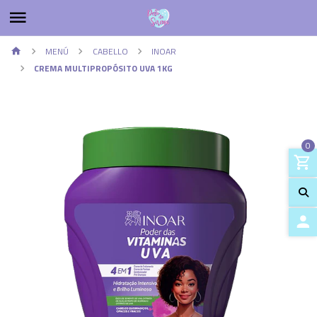
MENÚ
CABELLO
INOAR
CREMA MULTIPROPÓSITO UVA 1KG
0
ACCES