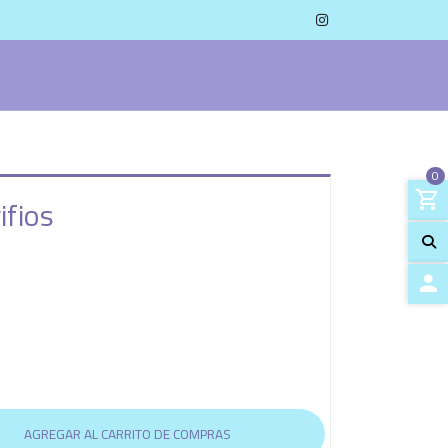
0
ifios
ACCES