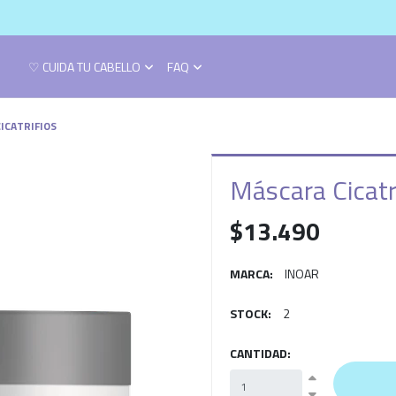
♡ CUIDA TU CABELLO
FAQ
ICATRIFIOS
Máscara Cicatr
$13.490
MARCA:
INOAR
STOCK:
2
CANTIDAD: