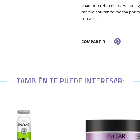
shampoo retira el exceso de agu
cabello saturando mecha por me
con agua.
COMPARTIR:
TAMBIÉN TE PUEDE INTERESAR: