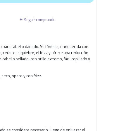
Seguir comprando
 para cabello dañado. Su fórmula, enriquecida con
 reduce el quiebre, el frizz y ofrece una reducción
cabello sellado, con brillo extremo, fácil cepillado y
 seco, opaco y con frizz.
do se considere necesario, luego de enjuagar el