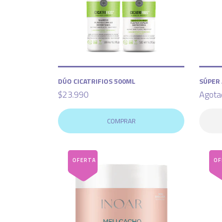
DÚO CICATRIFIOS 500ML
SÚPER 
$23.990
Agota
COMPRAR