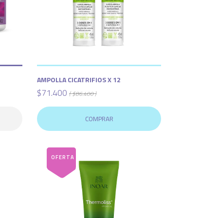
AMPOLLA CICATRIFIOS X 12
$71.400
( $86.400 )
COMPRAR