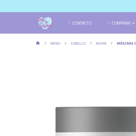
♡ CONTACTO
♡ COMPRAR
MENÚ
CABELLO
INOAR
MÁSCARA C