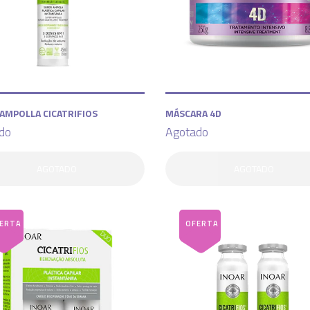
AMPOLLA CICATRIFIOS
MÁSCARA 4D
do
Agotado
AGOTADO
AGOTADO