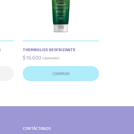
S
THERMOLISS DESFRIZANTE
$16.600
( $20.500 )
COMPRAR
CONTÁCTANOS