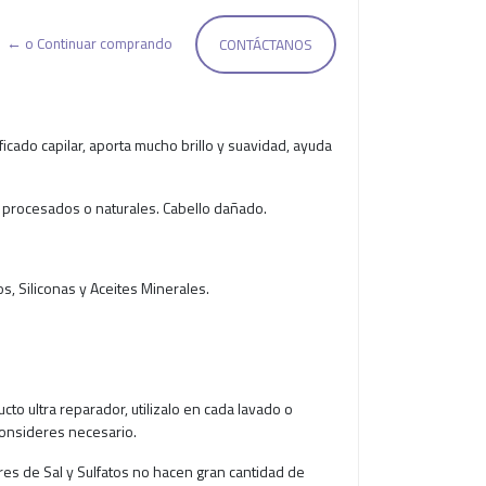
← o Continuar comprando
CONTÁCTANOS
cado capilar, aporta mucho brillo y suavidad, ayuda
, procesados o naturales. Cabello dañado.
os, Siliconas y Aceites Minerales.
to ultra reparador, utilizalo en cada lavado o
consideres necesario.
res de Sal y Sulfatos no hacen gran cantidad de