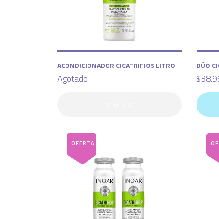
ACONDICIONADOR CICATRIFIOS LITRO
DÚO CI
Agotado
$38.9
AGOTADO