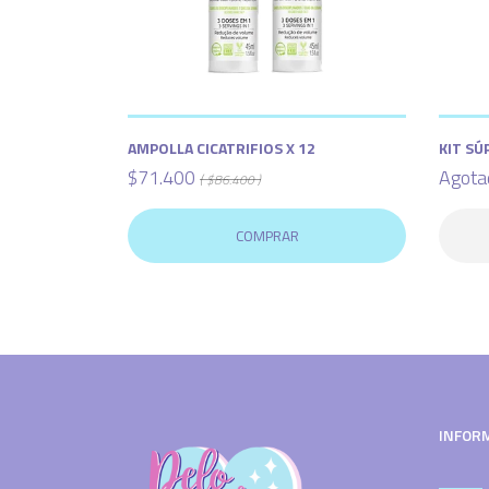
AMPOLLA CICATRIFIOS X 12
KIT SÚ
$71.400
Agota
( $86.400 )
COMPRAR
INFOR