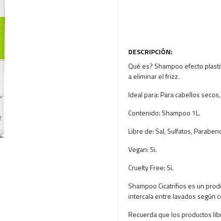
DESCRIPCIÓN:
Qué es? Shampoo efecto plastifi
a eliminar el frizz.
Ideal para: Para cabellos secos
Contenido: Shampoo 1L.
Libre de: Sal, Sulfatos, Paraben
Vegan: Si.
Cruelty Free: Si.
Shampoo Cicatrifios es un produc
intercala entre lavados según 
Recuerda que los productos lib