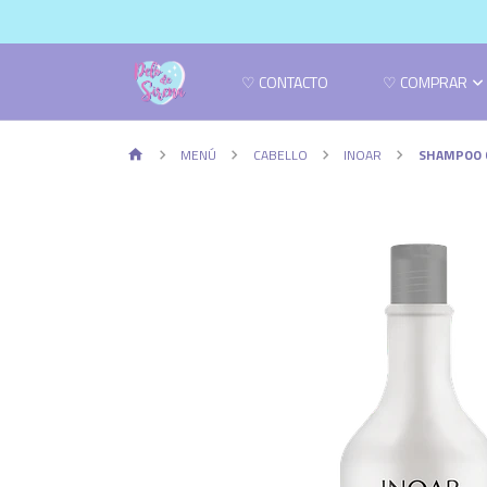
♡ CONTACTO
♡ COMPRAR
MENÚ
CABELLO
INOAR
SHAMPOO C