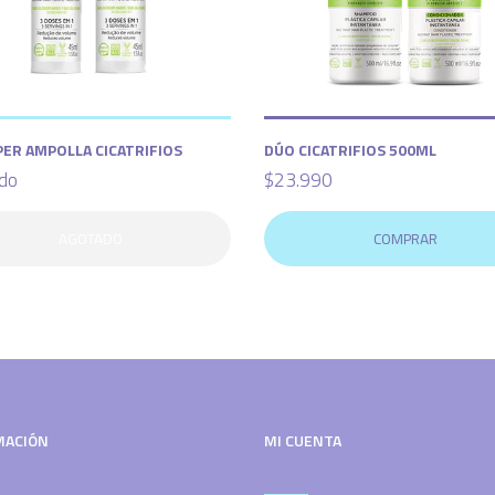
PER AMPOLLA CICATRIFIOS
DÚO CICATRIFIOS 500ML
do
$23.990
AGOTADO
COMPRAR
MACIÓN
MI CUENTA