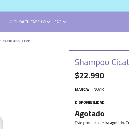
♡ CUIDA TU CABELLO
FAQ
ICATRIFIOS LITRO
Shampoo Cicatr
$22.990
MARCA:
INOAR
DISPONIBILIDAD:
Agotado
Este producto se ha agotado. P