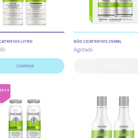
CATRIFIOS LITRO
DÚO CICATRIFIOS 250ML
90
Agotado
COMPRAR
AGOTADO