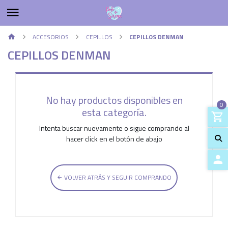
ACCESORIOS
CEPILLOS
CEPILLOS DENMAN
CEPILLOS DENMAN
No hay productos disponibles en
0
esta categoría.
Intenta buscar nuevamente o sigue comprando al
hacer click en el botón de abajo
VOLVER ATRÁS Y SEGUIR COMPRANDO
ACCES