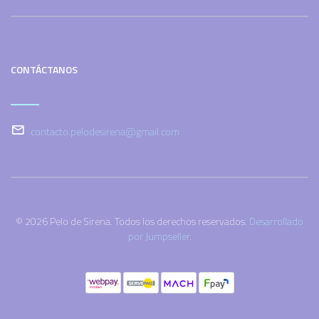
CONTÁCTANOS
contacto.pelodesirena@gmail.com
© 2026 Pelo de Sirena. Todos los derechos reservados.
Desarrollado
por Jumpseller
.