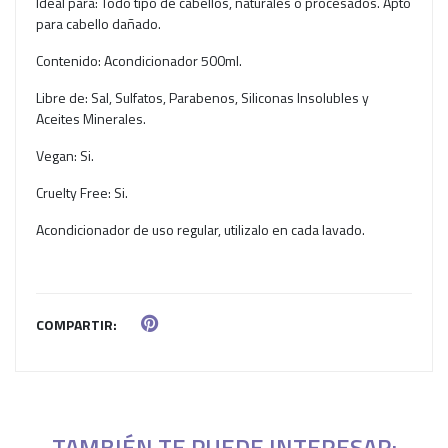
Ideal para: Todo tipo de cabellos, naturales o procesados. Apto
para cabello dañado.
Contenido: Acondicionador 500ml.
Libre de: Sal, Sulfatos, Parabenos, Siliconas Insolubles y
Aceites Minerales.
Vegan: Si.
Cruelty Free: Si.
Acondicionador de uso regular, utilizalo en cada lavado.
COMPARTIR:
TAMBIÉN TE PUEDE INTERESAR: