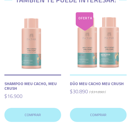
SHAMPOO MEU CACHO, MEU
DÚO MEU CACHO MEU CRUSH
CRUSH
$30.890
( $31.890 )
$16.900
COMPRAR
COMPRAR