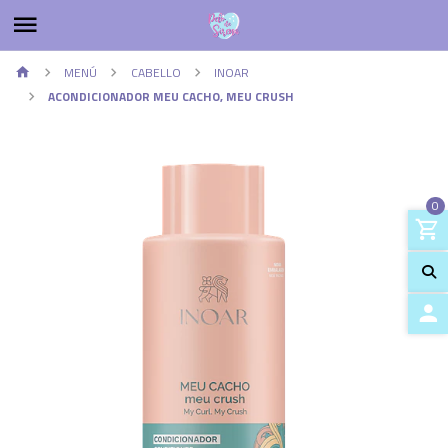
MENÚ
CABELLO
INOAR
ACONDICIONADOR MEU CACHO, MEU CRUSH
0
ACCES