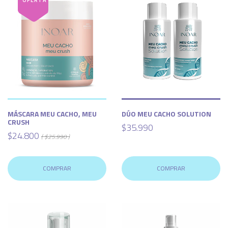
MÁSCARA MEU CACHO, MEU
DÚO MEU CACHO SOLUTION
CRUSH
$35.990
$24.800
( $25.990 )
COMPRAR
COMPRAR