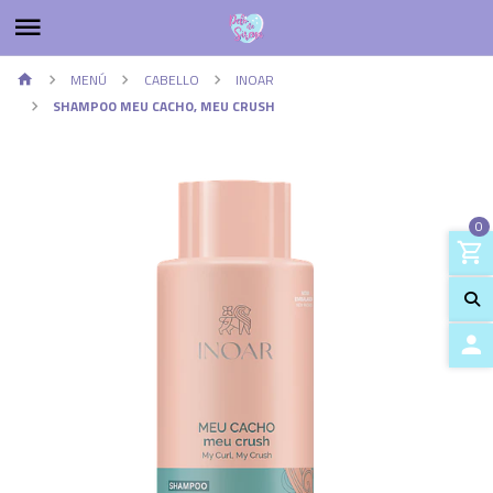
MENÚ
CABELLO
INOAR
SHAMPOO MEU CACHO, MEU CRUSH
0
ACCES