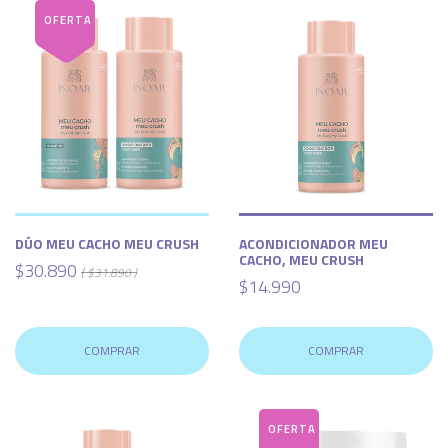
DÚO MEU CACHO MEU CRUSH
ACONDICIONADOR MEU
CACHO, MEU CRUSH
$30.890
( $31.890 )
$14.990
COMPRAR
COMPRAR