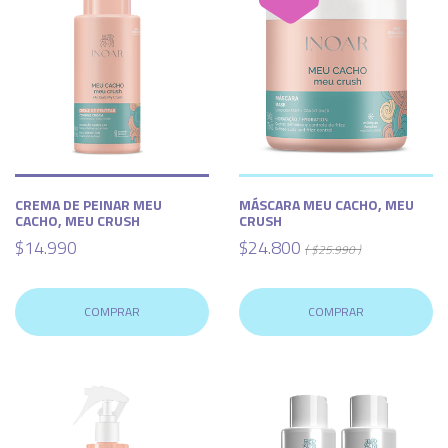
CREMA DE PEINAR MEU
MÁSCARA MEU CACHO, MEU
CACHO, MEU CRUSH
CRUSH
$14.990
$24.800
( $25.990 )
COMPRAR
COMPRAR