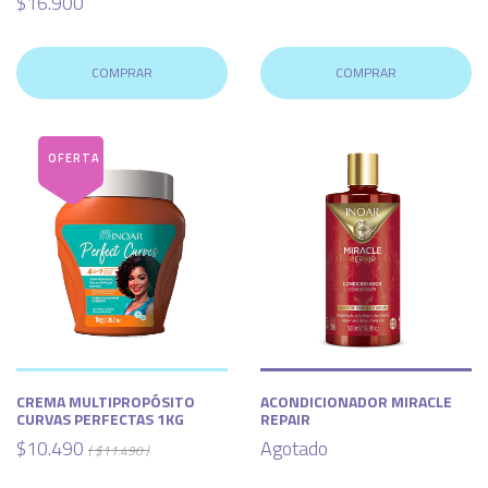
$16.900
COMPRAR
COMPRAR
CREMA MULTIPROPÓSITO
ACONDICIONADOR MIRACLE
CURVAS PERFECTAS 1KG
REPAIR
$10.490
Agotado
( $11.490 )