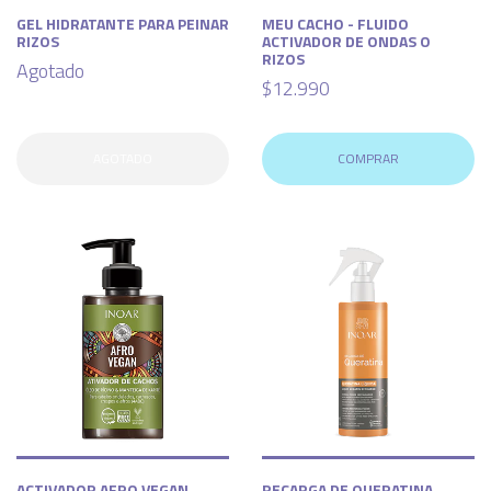
GEL HIDRATANTE PARA PEINAR
MEU CACHO - FLUIDO
RIZOS
ACTIVADOR DE ONDAS O
RIZOS
Agotado
$12.990
AGOTADO
COMPRAR
ACTIVADOR AFRO VEGAN
RECARGA DE QUERATINA