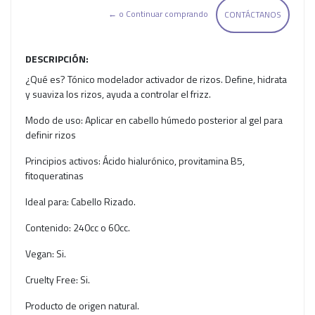
← o Continuar comprando
CONTÁCTANOS
DESCRIPCIÓN:
¿Qué es? Tónico modelador activador de rizos. Define, hidrata
y suaviza los rizos, ayuda a controlar el frizz.
Modo de uso: Aplicar en cabello húmedo posterior al gel para
definir rizos
Principios activos: Ácido hialurónico, provitamina B5,
fitoqueratinas
Ideal para: Cabello Rizado.
Contenido: 240cc o 60cc.
Vegan: Si.
Cruelty Free: Si.
Producto de origen natural.