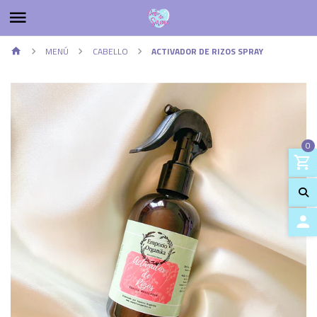
MENÚ
CABELLO
ACTIVADOR DE RIZOS SPRAY
0
ACCES