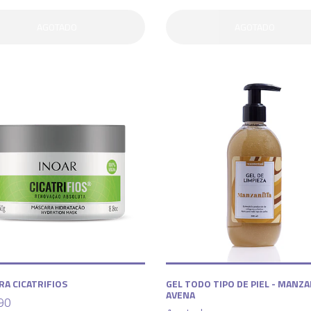
AGOTADO
AGOTADO
A CICATRIFIOS
GEL TODO TIPO DE PIEL - MANZA
AVENA
90