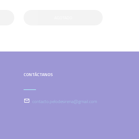
AGOTADO
CONTÁCTANOS
contacto.pelodesirena@gmail.com