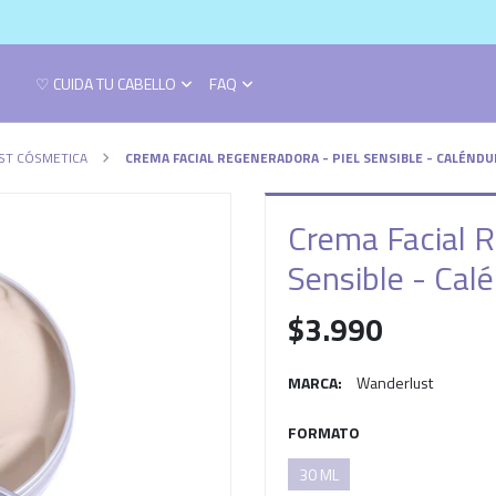
♡ CUIDA TU CABELLO
FAQ
T CÓSMETICA
CREMA FACIAL REGENERADORA - PIEL SENSIBLE - CALÉNDU
Crema Facial R
Sensible - Cal
$3.990
MARCA:
Wanderlust
FORMATO
30 ML