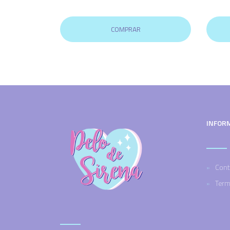
COMPRAR
INFOR
Cont
Term