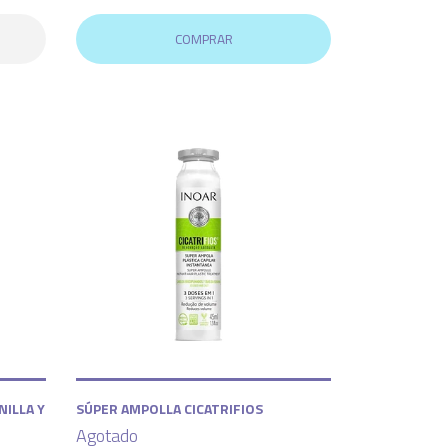
COMPRAR
NILLA Y
SÚPER AMPOLLA CICATRIFIOS
Agotado