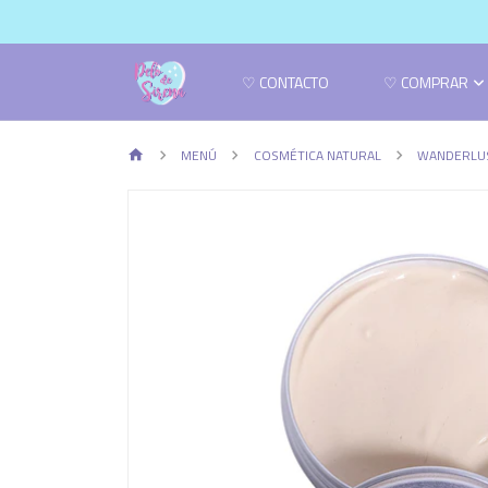
♡ CONTACTO
♡ COMPRAR
MENÚ
COSMÉTICA NATURAL
WANDERLUS