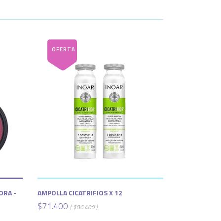
ORA -
AMPOLLA CICATRIFIOS X 12
$71.400
( $86.400 )