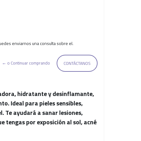
uedes enviarnos una consulta sobre el.
← o Continuar comprando
CONTÁCTANOS
adora, hidratante y desinflamante,
to. Ideal para pieles sensibles,
iel. Te ayudará a sanar lesiones,
e tengas por exposición al sol, acné