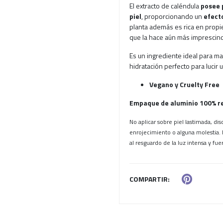
El extracto de caléndula
posee
piel
, proporcionando un
efect
planta además es rica en prop
que la hace aún más imprescindi
Es un ingrediente ideal para ma
hidratación perfecto para lucir u
Vegano y Cruelty Free
Empaque de aluminio 100% re
No aplicar sobre piel lastimada, dis
enrojecimiento o alguna molestia. 
al resguardo de la luz intensa y fue
COMPARTIR: