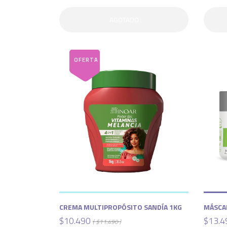
AGOTADO
CREMA MULTIPROPÓSITO SANDÍA 1KG
MÁSCAR
$10.490
$13.4
( $11.490 )