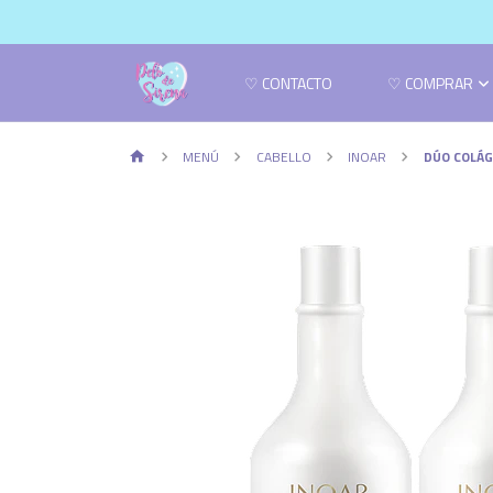
♡ CONTACTO
♡ COMPRAR
MENÚ
CABELLO
INOAR
DÚO COLÁ