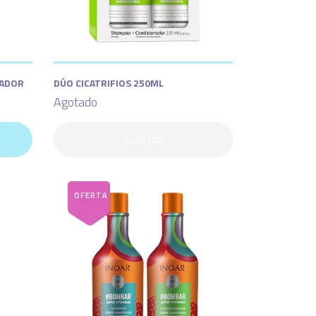
ZADOR
DÚO CICATRIFIOS 250ML
Agotado
AGOTADO