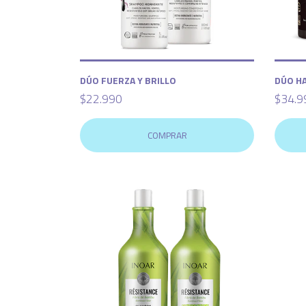
DÚO FUERZA Y BRILLO
DÚO H
$22.990
$34.9
COMPRAR