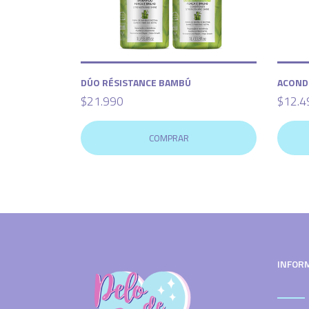
DÚO RÉSISTANCE BAMBÚ
ACOND
$21.990
$12.4
COMPRAR
INFOR