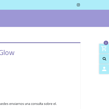
0
 Glow
ACCES
uedes enviarnos una consulta sobre el.