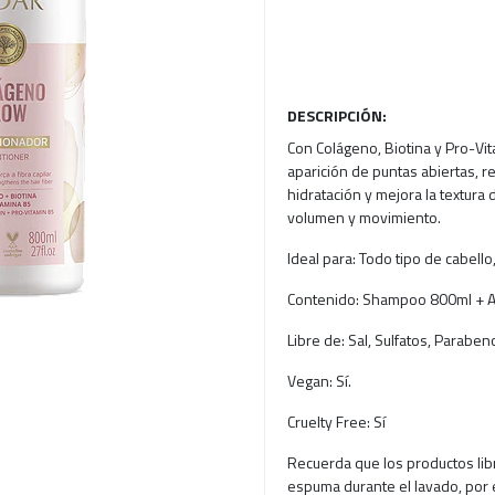
DESCRIPCIÓN:
Con Colágeno, Biotina y Pro-Vit
aparición de puntas abiertas, ree
hidratación y mejora la textura 
volumen y movimiento.
Ideal para: Todo tipo de cabell
Contenido: Shampoo 800ml + A
Libre de: Sal, Sulfatos, Paraben
Vegan: Sí.
Cruelty Free: Sí
Recuerda que los productos lib
espuma durante el lavado, por 