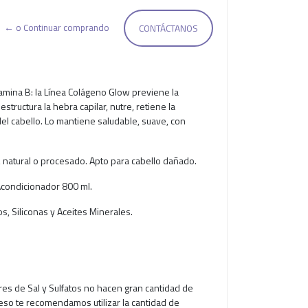
← o Continuar comprando
CONTÁCTANOS
amina B: la Línea Colágeno Glow previene la
structura la hebra capilar, nutre, retiene la
del cabello. Lo mantiene saludable, suave, con
o, natural o procesado. Apto para cabello dañado.
condicionador 800 ml.
os, Siliconas y Aceites Minerales.
res de Sal y Sulfatos no hacen gran cantidad de
eso te recomendamos utilizar la cantidad de