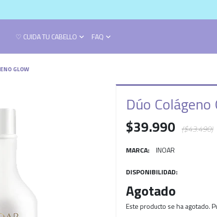
♡ CUIDA TU CABELLO
FAQ
GENO GLOW
Dúo Colágeno
$39.990
($43.490)
MARCA:
INOAR
DISPONIBILIDAD:
Agotado
Este producto se ha agotado. P