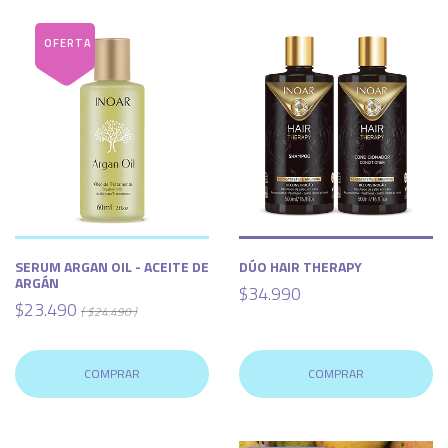
SERUM ARGAN OIL - ACEITE DE
DÚO HAIR THERAPY
ARGÁN
$34.990
$23.490
( $24.490 )
COMPRAR
COMPRAR