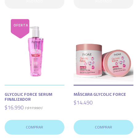
AGOTADO
AGOTADO
GLYCOLIC FORCE SERUM
MÁSCARA GLYCOLIC FORCE
FINALIZADOR
$14.490
$16.990
( $17.990 )
COMPRAR
COMPRAR