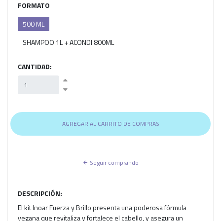
FORMATO
500 ML
SHAMPOO 1L + ACONDI 800ML
CANTIDAD:
Seguir comprando
DESCRIPCIÓN:
El kit Inoar Fuerza y Brillo presenta una poderosa fórmula
vegana que revitaliza y fortalece el cabello, y asegura un