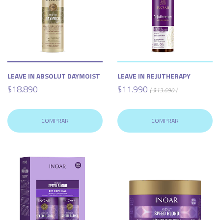
LEAVE IN ABSOLUT DAYMOIST
LEAVE IN REJUTHERAPY
$18.890
$11.990
( $13.690 )
COMPRAR
COMPRAR