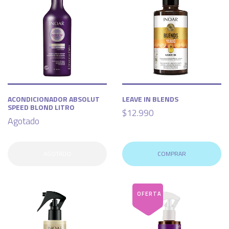
ACONDICIONADOR ABSOLUT
LEAVE IN BLENDS
SPEED BLOND LITRO
$12.990
Agotado
AGOTADO
COMPRAR