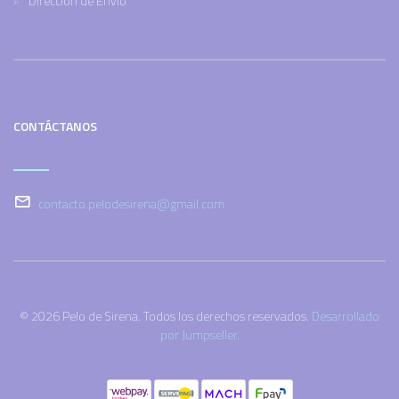
Dirección de Envío
CONTÁCTANOS
contacto.pelodesirena@gmail.com
© 2026 Pelo de Sirena. Todos los derechos reservados.
Desarrollado
por Jumpseller
.