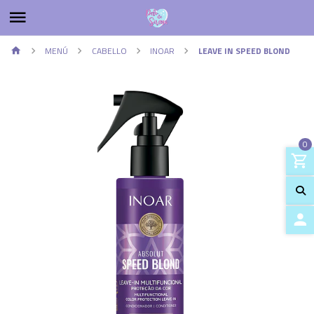
MENÚ
CABELLO
INOAR
LEAVE IN SPEED BLOND
0
ACCES