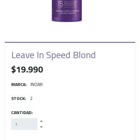
Leave In Speed Blond
$19.990
MARCA:
INOAR
STOCK:
2
CANTIDAD: