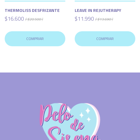
THERMOLISS DESFRIZANTE
LEAVE IN REJUTHERAPY
$16.600
$11.990
( $20.500 )
( $13.690 )
COMPRAR
COMPRAR