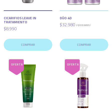
CICARIFIOS LEAVE IN
DÚO 4D
TRATAMIENTO
$32.980
( $33.980 )
$8.990
COMPRAR
COMPRAR