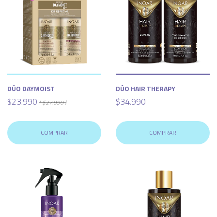
DÚO DAYMOIST
DÚO HAIR THERAPY
$23.990
$34.990
( $27.990 )
COMPRAR
COMPRAR