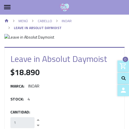
MENÚ
CABELLO
INOAR
LEAVE IN ABSOLUT DAYMOIST
Leave in Absolut Daymoist
0
$18.890
MARCA:
INOAR
STOCK:
4
ACCES
CANTIDAD: