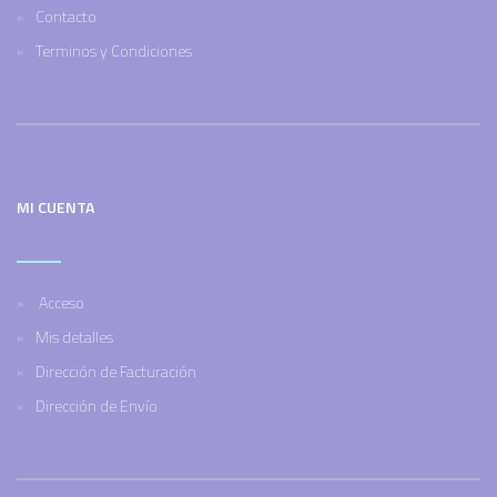
Contacto
Terminos y Condiciones
MI CUENTA
Acceso
Mis detalles
Dirección de Facturación
Dirección de Envío