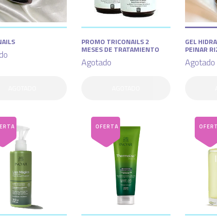
NAILS
PROMO TRICONAILS 2
GEL HIDR
MESES DE TRATAMIENTO
PEINAR R
do
Agotado
Agotado
AGOTADO
AGOTADO