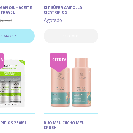
AN OIL - ACEITE
KIT SÚPER AMPOLLA
 TRAVEL
CICATRIFIOS
Agotado
$5.990 )
COMPRAR
AGOTADO
TRIFIOS 250ML
DÚO MEU CACHO MEU
CRUSH