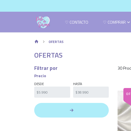
♡ CONTACTO
♡ COMPRAR
OFERTAS
OFERTAS
Filtrar por
30 Prod
Precio
DESDE
HASTA