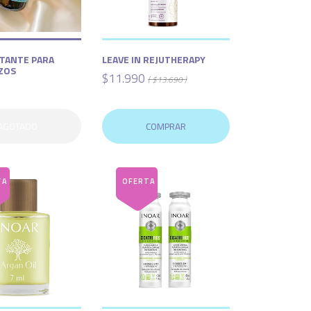
ATANTE PARA
LEAVE IN REJUTHERAPY
IZOS
$11.990
( $13.690 )
AGOTADO
COMPRAR