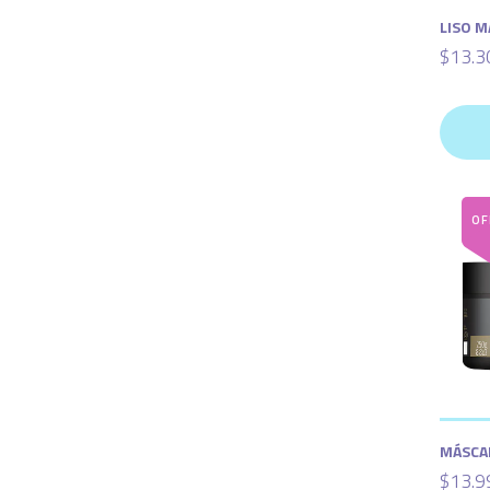
LISO M
$13.3
MÁSCA
$13.9