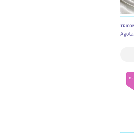
TRICO
Agota