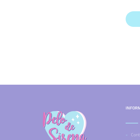
INFOR
Cont