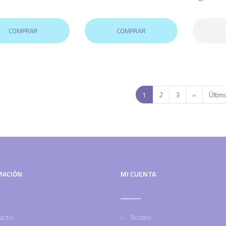
COMPRAR
COMPRAR
1
2
3
»
Últim
MACIÓN
MI CUENTA
acto
Acceso