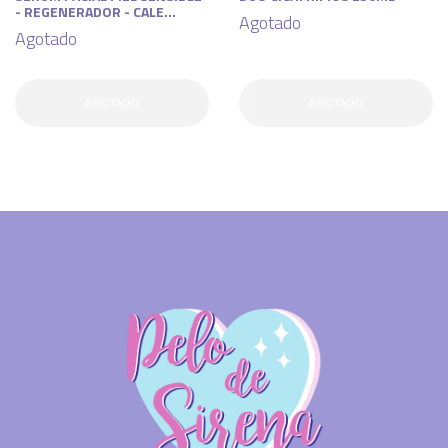
- REGENERADOR - CALE...
Agotado
Agotado
AGOTADO
AGOTADO