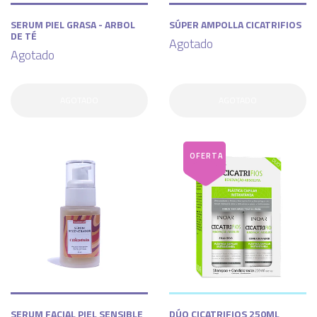
SERUM PIEL GRASA - ARBOL
SÚPER AMPOLLA CICATRIFIOS
DE TÉ
Agotado
Agotado
AGOTADO
AGOTADO
SERUM FACIAL PIEL SENSIBLE
DÚO CICATRIFIOS 250ML