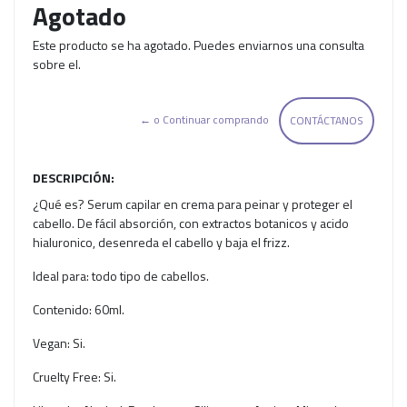
Agotado
Este producto se ha agotado. Puedes enviarnos una consulta
sobre el.
← o Continuar comprando
CONTÁCTANOS
DESCRIPCIÓN:
¿Qué es? Serum capilar en crema para peinar y proteger el
cabello. De fácil absorción, con extractos botanicos y acido
hialuronico, desenreda el cabello y baja el frizz.
Ideal para: todo tipo de cabellos.
Contenido: 60ml.
Vegan: Si.
Cruelty Free: Si.