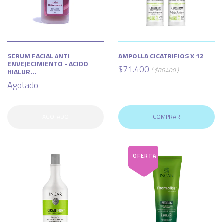
SERUM FACIAL ANTI
AMPOLLA CICATRIFIOS X 12
ENVEJECIMIENTO - ACIDO
$71.400
( $86.400 )
HIALUR...
Agotado
AGOTADO
COMPRAR