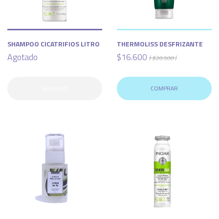
SHAMPOO CICATRIFIOS LITRO
THERMOLISS DESFRIZANTE
Agotado
$16.600
( $20.500 )
AGOTADO
COMPRAR