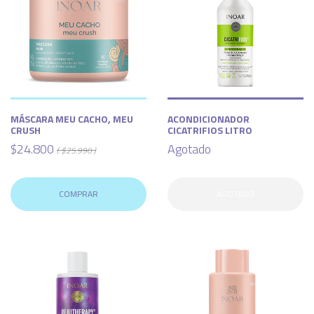
MÁSCARA MEU CACHO, MEU
ACONDICIONADOR
CRUSH
CICATRIFIOS LITRO
$24.800
Agotado
( $25.990 )
COMPRAR
AGOTADO