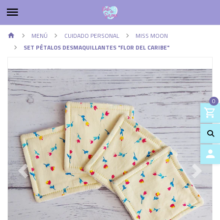
MENÚ
CUIDADO PERSONAL
MISS MOON
SET PÉTALOS DESMAQUILLANTES "FLOR DEL CARIBE"
0
ACCES
Previous
Next