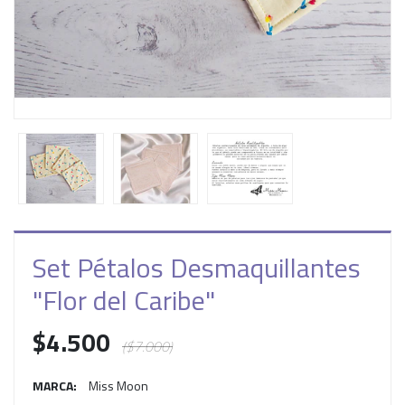
Set Pétalos Desmaquillantes
"Flor del Caribe"
$4.500
($7.000)
MARCA:
Miss Moon