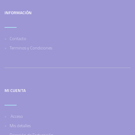
INFORMACIÓN
Contacto
Terminos y Condiciones
MI CUENTA
Acceso
Mis detalles
Dirección de Facturación