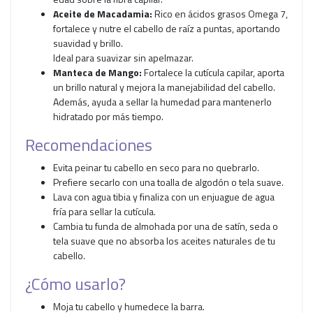
Aceite de Macadamia:
Rico en ácidos grasos Omega 7,
fortalece y nutre el cabello de raíz a puntas, aportando
suavidad y brillo.
Ideal para suavizar sin apelmazar.
Manteca de Mango:
Fortalece la cutícula capilar, aporta
un brillo natural y mejora la manejabilidad del cabello.
Además, ayuda a sellar la humedad para mantenerlo
hidratado por más tiempo.
Recomendaciones
Evita peinar tu cabello en seco para no quebrarlo.
Prefiere secarlo con una toalla de algodón o tela suave.
Lava con agua tibia y finaliza con un enjuague de agua
fría para sellar la cutícula.
Cambia tu funda de almohada por una de satín, seda o
tela suave que no absorba los aceites naturales de tu
cabello.
¿Cómo usarlo?
Moja tu cabello y humedece la barra.