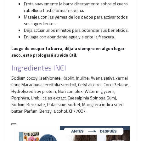
Frota suavemente la barra directamente sobre el cuero
cabelludo hasta formar espuma.
Masajea con las yemas de los dedos para activar todos
sus ingredientes.
Deja actuar unos minutos para potenciar sus beneficios.
Enjuaga con abundante agua y siente la frescura.
Luego de ocupar tu barra, déjala siempre en algun lugar
seco, esto prologará su vida útil.
Ingredientes INCI
Sodium cocoyl isethionate, Kaolin, Inuline, Avena sativa kernel
flour, Macadamia ternifolia seed oil, Cetyl alcohol, Coco Betaine,
Hydrolyzed soy protein, Nori complex (Waterm glycern,
Porphyra, Umbilicales extract, Caesalpinia Spinosa Gum),
Sodium Benzoate, Potassium Sorbet, Mangifera indica seed
butter, Parfum, Benzyl alcohol, CI 77007.