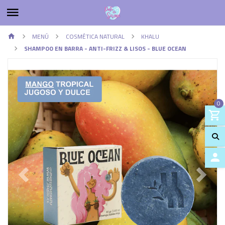
MENÚ
COSMÉTICA NATURAL
KHALU
SHAMPOO EN BARRA - ANTI-FRIZZ & LISOS - BLUE OCEAN
0
ACCES
Previous
Next