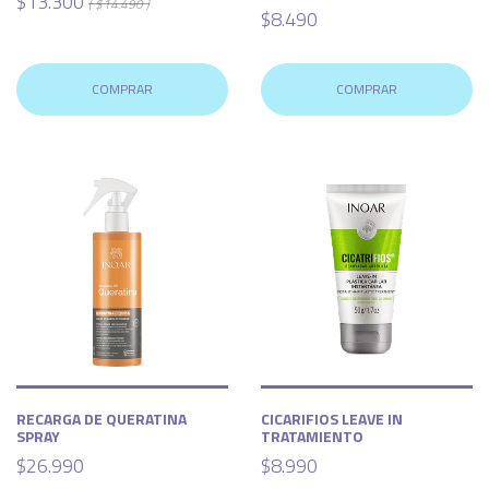
$13.300
( $14.490 )
$8.490
COMPRAR
COMPRAR
RECARGA DE QUERATINA
CICARIFIOS LEAVE IN
SPRAY
TRATAMIENTO
$26.990
$8.990