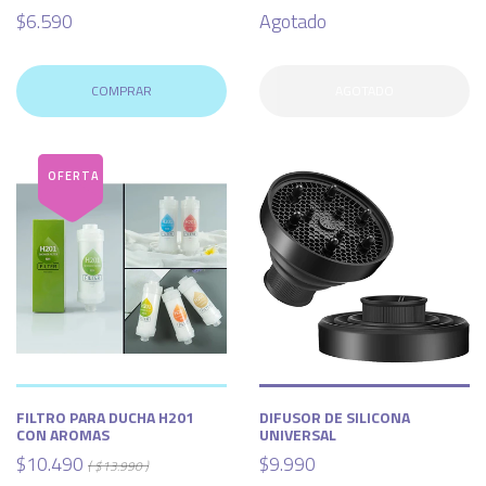
$6.590
Agotado
COMPRAR
AGOTADO
FILTRO PARA DUCHA H201
DIFUSOR DE SILICONA
CON AROMAS
UNIVERSAL
$10.490
$9.990
( $13.990 )