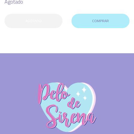
Agotado
AGOTADO
COMPRAR