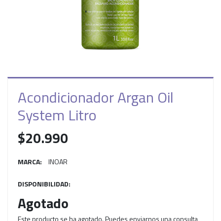
Acondicionador Argan Oil
System Litro
$20.990
MARCA:
INOAR
DISPONIBILIDAD:
Agotado
Este producto se ha agotado. Puedes enviarnos una consulta