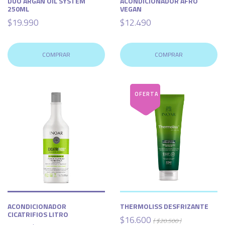
DÚO ARGAN OIL SYSTEM
ACONDICIONADOR AFRO
250ML
VEGAN
$19.990
$12.490
COMPRAR
COMPRAR
ACONDICIONADOR
THERMOLISS DESFRIZANTE
CICATRIFIOS LITRO
$16.600
( $20.500 )