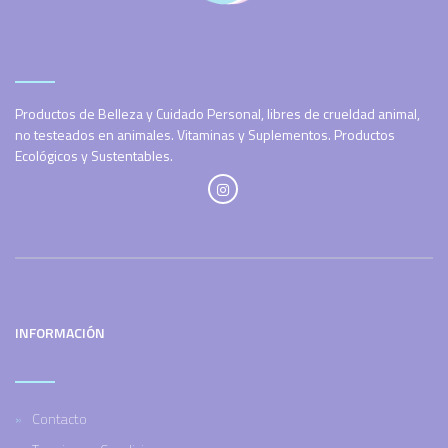
Productos de Belleza y Cuidado Personal, libres de crueldad animal,
no testeados en animales. Vitaminas y Suplementos. Productos
Ecológicos y Sustentables.
INFORMACIÓN
Contacto