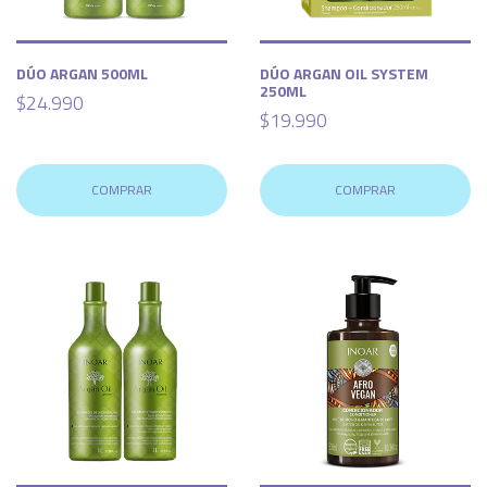
DÚO ARGAN 500ML
DÚO ARGAN OIL SYSTEM
250ML
$24.990
$19.990
COMPRAR
COMPRAR