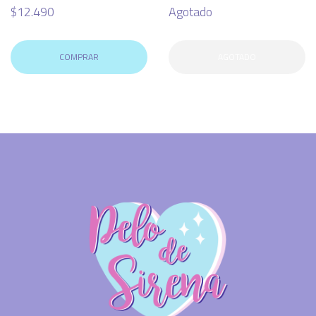
$12.490
Agotado
COMPRAR
AGOTADO