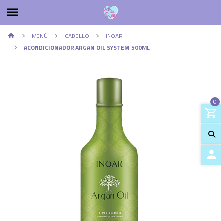
MENÚ
CABELLO
INOAR
ACONDICIONADOR ARGAN OIL SYSTEM 500ML
0
ACCES