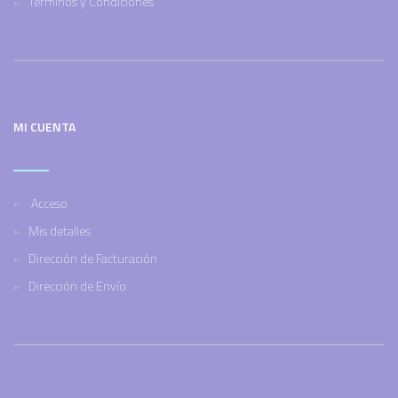
Terminos y Condiciones
MI CUENTA
Acceso
Mis detalles
Dirección de Facturación
Dirección de Envío