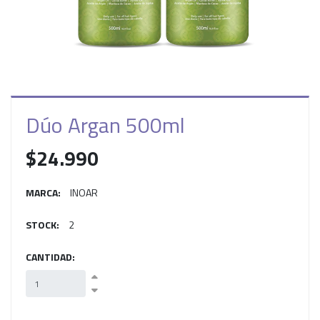
Dúo Argan 500ml
$24.990
MARCA:
INOAR
STOCK:
2
CANTIDAD: