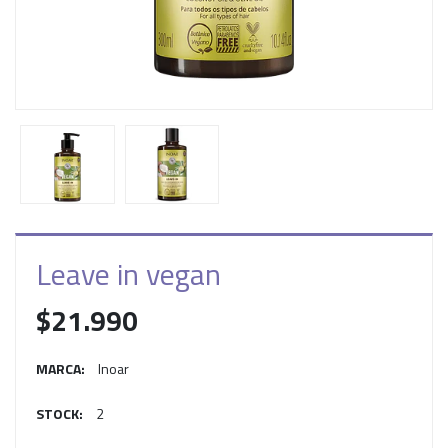
Leave in vegan
$21.990
MARCA:
Inoar
STOCK:
2