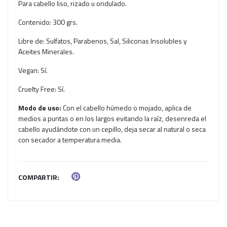
Para cabello liso, rizado u ondulado.
Contenido: 300 grs.
Libre de: Sulfatos, Parabenos, Sal, Siliconas Insolubles y
Aceites Minerales.
Vegan: Sí.
Cruelty Free: Sí.
Modo de uso:
Con el cabello húmedo o mojado, aplica de
medios a puntas o en los largos evitando la raíz, desenreda el
cabello ayudándote con un cepillo, deja secar al natural o seca
con secador a temperatura media.
COMPARTIR: